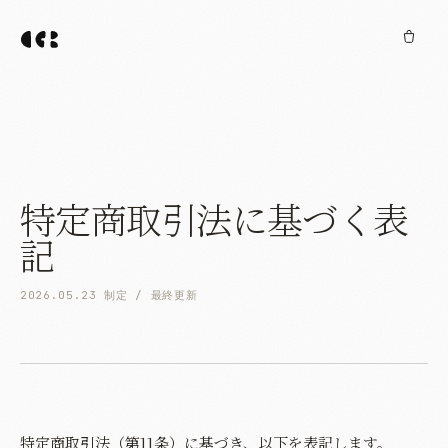
特定商取引法に基づく表
記
2026.05.23 制定 / 最終更新
特定商取引法（第11条）に基づき、以下を表記します。