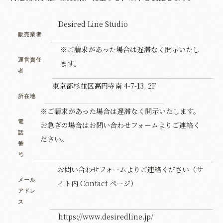
Desired Line Studio
販売業者
※ご請求があった場合は遅滞なく開示いたし
運営責任
ます。
者
東京都杉並区高円寺南 4-7-13, 2F
所在地
※ご請求があった場合は遅滞なく開示いたします。
電
お急ぎの場合はお問い合わせフォームよりご連絡く
話
ださい。
番
号
お問い合わせフォームよりご連絡ください（サ
メール
イト内 Contact ページ）
アドレ
ス
https://www.desiredline.jp/